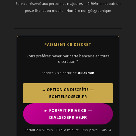
Service réservé aux personnes majeures — 0,60€/min depuis un
poste fixe, et ou mobile - Numéro non géographique
PAIEMENT CB DISCRET
Vous préférez payer par carte bancaire en toute
discrétion ?
Service CB à partir de
0,50€/min
→ OPTION CB DISCRÈTE —
BONTELROSECB.FR
► FORFAIT PRIVE CB —
DIALSEXEPRIVE.FR
Forfait 20€/20min · CB à la minute · RDV privé · 24h/24