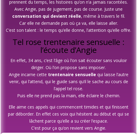
prennent du temps, les histoires qu’on n’a jamais racontées.
Avec Angie, pas de jugement, pas de course. Juste une
conversation qui devient réelle
, même à travers le fil.
Car elle ne demande pas où ça va, elle laisse aller.
C’est son talent : le temps qu’elle donne, l’attention qu’elle offre.
Tel rose trentenaire sensuelle :
l’écoute d’Angie
En effet, 34 ans, c’est l’âge où l’on sait écouter sans vouloir
diriger. Où l’on propose sans imposer.
Angie incarne cette
trentenaire sensuelle
qui laisse l’autre
venir, qui l’attend, qui le guide sans qu’il le sache au cours de
l’appel tel rose.
Puis elle ne prend pas la main, elle éclaire le chemin.
Elle aime ces appels qui commencent timides et qui finissent
par déborder. En effet ces voix qui hésitent au début et qui se
lâchent parce qu’elle a su créer l’espace.
C’est pour ça qu’on revient vers Angie.
Pas pour une performance, pour un moment qu’on n’oublie pas.